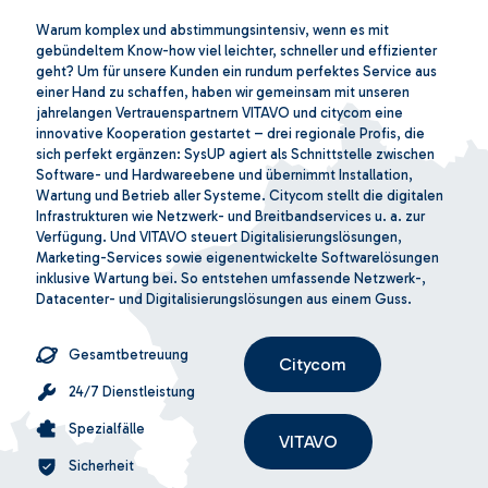
Warum komplex und abstimmungsintensiv, wenn es mit
gebündeltem Know-how viel leichter, schneller und effizienter
geht? Um für unsere Kunden ein rundum perfektes Service aus
einer Hand zu schaffen, haben wir gemeinsam mit unseren
jahrelangen Vertrauenspartnern VITAVO und citycom eine
innovative Kooperation gestartet – drei regionale Profis, die
sich perfekt ergänzen: SysUP agiert als Schnittstelle zwischen
Software- und Hardwareebene und übernimmt Installation,
Wartung und Betrieb aller Systeme. Citycom stellt die digitalen
Infrastrukturen wie Netzwerk- und Breitbandservices u. a. zur
Verfügung. Und VITAVO steuert Digitalisierungslösungen,
Marketing-Services sowie eigenentwickelte Softwarelösungen
inklusive Wartung bei. So entstehen umfassende Netzwerk-,
Datacenter- und Digitalisierungslösungen aus einem Guss.
Gesamtbetreuung
Citycom
24/7 Dienstleistung
Spezialfälle
VITAVO
Sicherheit