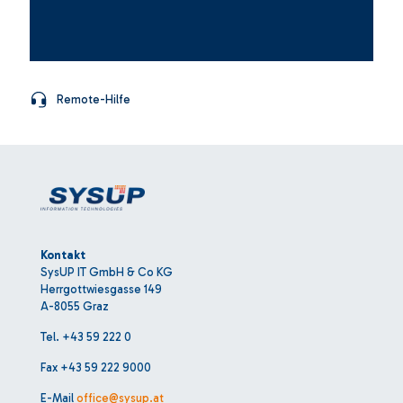
Remote-Hilfe
Kontakt
SysUP IT GmbH & Co KG
Herrgottwiesgasse 149
A-8055 Graz
Tel.
+43 59 222 0
Fax +43 59 222 9000
E-Mail
office@sysup.at